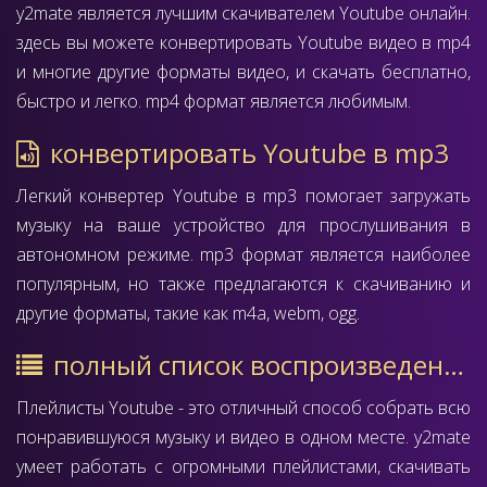
y2mate является лучшим скачивателем Youtube онлайн.
здесь вы можете конвертировать Youtube видео в mp4
и многие другие форматы видео, и скачать бесплатно,
быстро и легко. mp4 формат является любимым.
конвертировать Youtube в mp3
Легкий конвертер Youtube в mp3 помогает загружать
музыку на ваше устройство для прослушивания в
автономном режиме. mp3 формат является наиболее
популярным, но также предлагаются к скачиванию и
другие форматы, такие как m4a, webm, ogg.
полный список воспроизведения
Плейлисты Youtube - это отличный способ собрать всю
понравившуюся музыку и видео в одном месте. y2mate
умеет работать с огромными плейлистами, скачивать