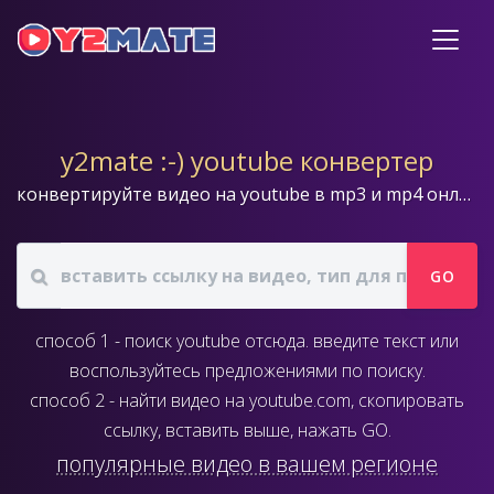
y2mate :-) youtube конвертер
конвертируйте видео на youtube в mp3 и mp4 онлайн бесплатно
GO
способ 1 - поиск youtube отсюда. введите текст или
воспользуйтесь предложениями по поиску.
способ 2 - найти видео на youtube.com, скопировать
ссылку, вставить выше, нажать GO.
популярные видео в вашем регионе