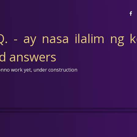
. - ay nasa ilalim ng 
nd answers
onno work yet, under construction