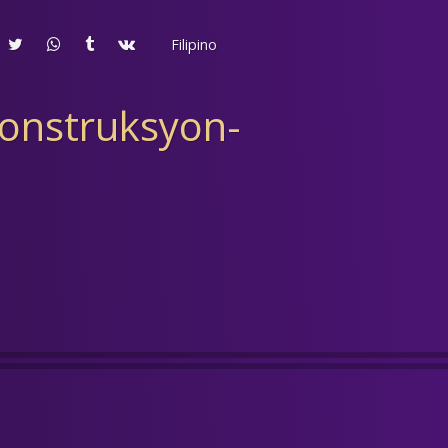
Filipino
konstruksyon-