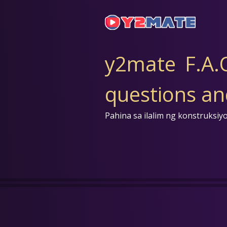
y2mate F.A.Q
questions a
Pahina sa ilalim ng konstruksiy