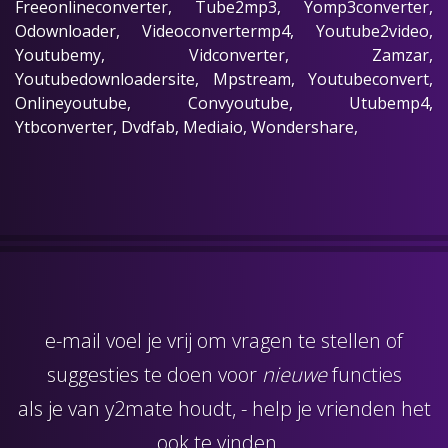
Freeonlineconverter, Tube2mp3, Yomp3converter,
Odownloader, Videoconvertermp4, Youtube2video,
Youtubemy, Vidconverter, Zamzar,
Youtubedownloadersite, Mpstream, Youtubeconvert,
Onlineyoutube, Convyoutube, Utubemp4,
Ytbconverter, Dvdfab, Mediaio, Wondershare,
e-mail
voel je vrij om vragen te stellen of
suggesties te doen voor
nieuwe
functies
als je van y2mate houdt, - help je vrienden het
ook te vinden...